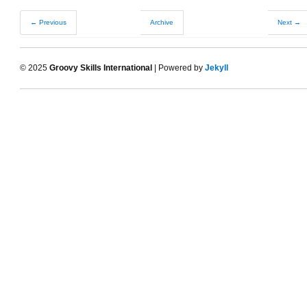
← Previous
Archive
Next →
© 2025
Groovy Skills International
| Powered by
Jekyll